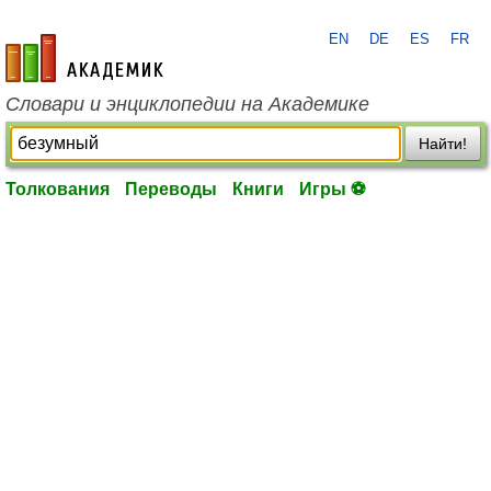
EN
DE
ES
FR
academic.ru
Словари и энциклопедии на Академике
Найти!
Толкования
Переводы
Книги
Игры ⚽