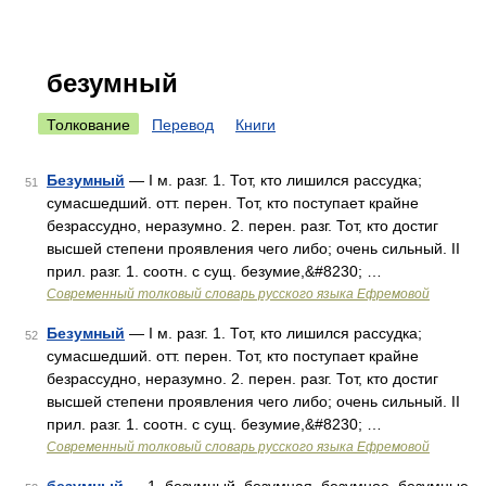
безумный
Толкование
Перевод
Книги
Безумный
— I м. разг. 1. Тот, кто лишился рассудка;
51
сумасшедший. отт. перен. Тот, кто поступает крайне
безрассудно, неразумно. 2. перен. разг. Тот, кто достиг
высшей степени проявления чего либо; очень сильный. II
прил. разг. 1. соотн. с сущ. безумие,&#8230; …
Современный толковый словарь русского языка Ефремовой
Безумный
— I м. разг. 1. Тот, кто лишился рассудка;
52
сумасшедший. отт. перен. Тот, кто поступает крайне
безрассудно, неразумно. 2. перен. разг. Тот, кто достиг
высшей степени проявления чего либо; очень сильный. II
прил. разг. 1. соотн. с сущ. безумие,&#8230; …
Современный толковый словарь русского языка Ефремовой